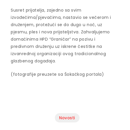
Susret prijatelja, zajedno sa svim
izvođečima/pjevačima, nastavio se večerom i
druženjem, protežući se do dugo u noć, uz
pjesmu, ples i nova prijateljstva. Zahvaljujemo
domaćinima HPD “Graničar” na pozivu i
predivnom druženju uz iskrene čestitke na
izvanrednoj organizaciji ovog tradicionalnog
glazbenog događaja.
(fotografije preuzete sa Šokačkog portala)
Novosti