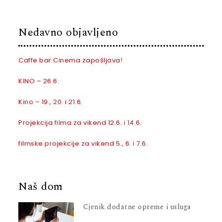
Nedavno objavljeno
Caffe bar Cinema zapošljava!
KINO – 26.6.
Kino – 19., 20. i 21.6.
Projekcija filma za vikend 12.6. i 14.6.
filmske projekcije za vikend 5., 6. i 7.6.
Naš dom
Cjenik dodatne opreme i usluga