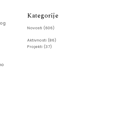
Kategorije
kog
Novosti
(606)
Aktivnosti
(86)
Projekti
(37)
no