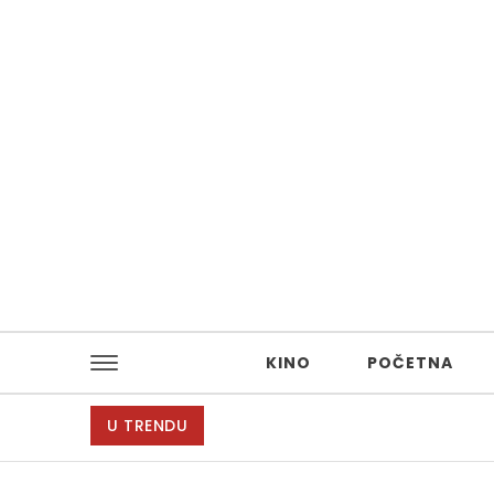
Skip to content
KINO
POČETNA
U TRENDU