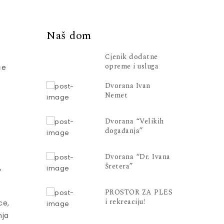
Naš dom
Cjenik dodatne
opreme i usluga
ce
Dvorana Ivan
Nemet
Dvorana “Velikih
događanja”
Dvorana “Dr. Ivana
Šretera”
,
PROSTOR ZA PLES
i rekreaciju!
ce,
nja