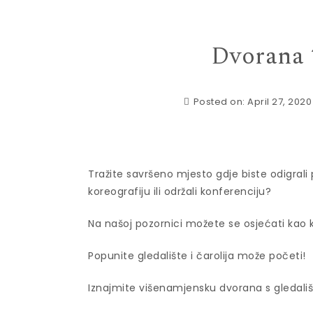
Dvorana “
Posted on: April 27, 2020
Tražite savršeno mjesto gdje biste odigrali p
koreografiju ili održali konferenciju?
Na našoj pozornici možete se osjećati kao
Popunite gledalište i čarolija može početi!
Iznajmite višenamjensku dvorana s gledali