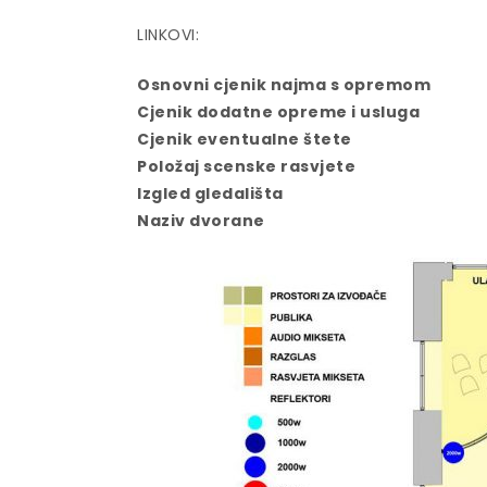
LINKOVI:
Osnovni cjenik najma s opremom
Cjenik dodatne opreme i usluga
Cjenik eventualne štete
Položaj scenske rasvjete
Izgled gledališta
Naziv dvorane