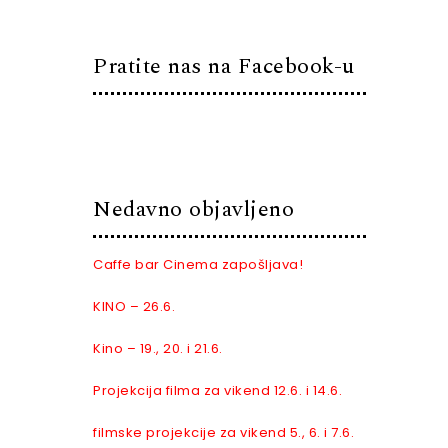
Pratite nas na Facebook-u
Nedavno objavljeno
Caffe bar Cinema zapošljava!
KINO – 26.6.
Kino – 19., 20. i 21.6.
Projekcija filma za vikend 12.6. i 14.6.
filmske projekcije za vikend 5., 6. i 7.6.