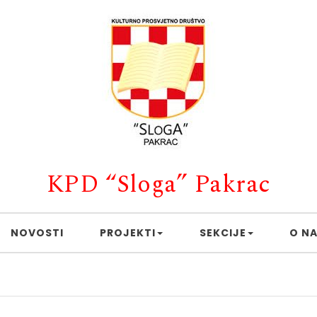
KPD “Sloga” Pakrac
NOVOSTI
PROJEKTI
SEKCIJE
O N
Caffe