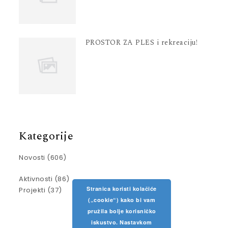
PROSTOR ZA PLES i rekreaciju!
Kategorije
Novosti
(606)
Aktivnosti
(86)
Stranica koristi kolačiće
Projekti
(37)
(„cookie“) kako bi vam
pružila bolje korisničko
iskustvo. Nastavkom