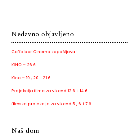
Nedavno objavljeno
Caffe bar Cinema zapošljava!
KINO – 26.6.
Kino – 19., 20. i 21.6.
Projekcija filma za vikend 12.6. i 14.6.
filmske projekcije za vikend 5., 6. i 7.6.
Naš dom