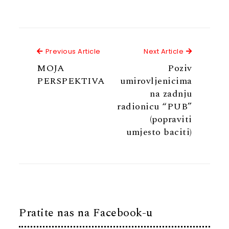
Previous Article
Next Articl
Previous Article
Next Article
MOJA
Poziv
PERSPEKTIVA
umirovljenicima
na zadnju
radionicu “PUB”
(popraviti
umjesto baciti)
Pratite nas na Facebook-u