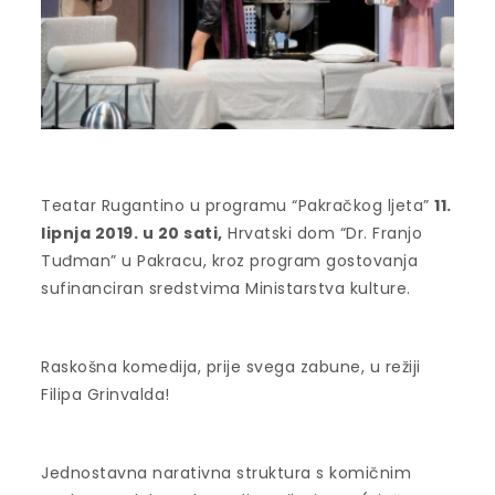
Teatar Rugantino u programu “Pakračkog ljeta”
11.
lipnja 2019. u 20 sati,
Hrvatski dom “Dr. Franjo
Tuđman” u Pakracu, kroz program gostovanja
sufinanciran sredstvima Ministarstva kulture.
Raskošna komedija, prije svega zabune, u režiji
Filipa Grinvalda!
Jednostavna narativna struktura s komičnim