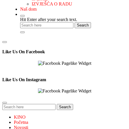
IZVJEŠĆA O RADU
Naš dom
Hit Enter after your search text.
Like Us On Facebook
Like Us On Instagram
Search
Search
for:
KINO
Početna
Novosti