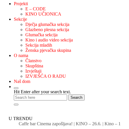
Projekti
E – CODE
KINO UČIONICA
Sekcije
Dječja glumačka sekcija
Glazbeno plesna sekcija
Glumačka sekcija
Kino i audio video sekcija
Sekcija mladih
Ženska pjevačka skupina
O nama
Članstvo
Skupština
Izvještaji
IZVJEŠĆA O RADU
Naš dom
Hit Enter after your search text.
U TRENDU
Caffe bar Cinema zapošljava!
|
KINO – 26.6.
|
Kino – 19., 20.