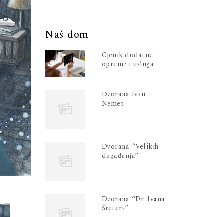
Naš dom
Cjenik dodatne
opreme i usluga
Dvorana Ivan
Nemet
Dvorana “Velikih
događanja”
Dvorana “Dr. Ivana
Šretera”