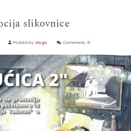
cija slikovnice
Posted by:
sloga
Comments:
0