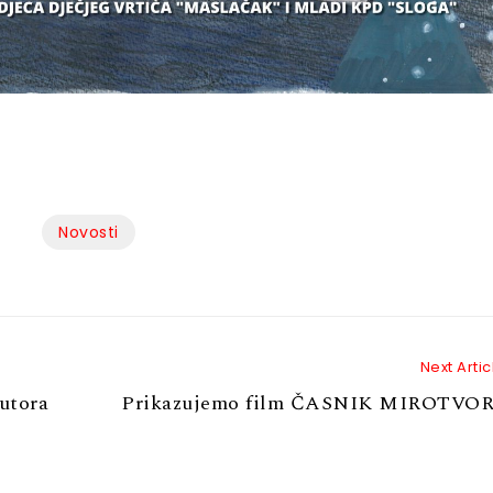
Novosti
Next Artic
utora
Prikazujemo film ČASNIK MIROTVO