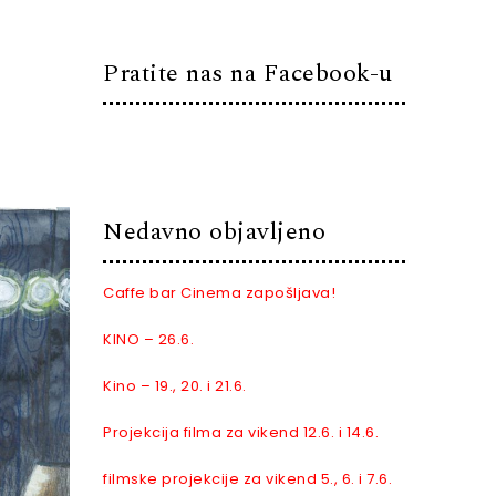
Pratite nas na Facebook-u
Nedavno objavljeno
Caffe bar Cinema zapošljava!
KINO – 26.6.
Kino – 19., 20. i 21.6.
Projekcija filma za vikend 12.6. i 14.6.
filmske projekcije za vikend 5., 6. i 7.6.