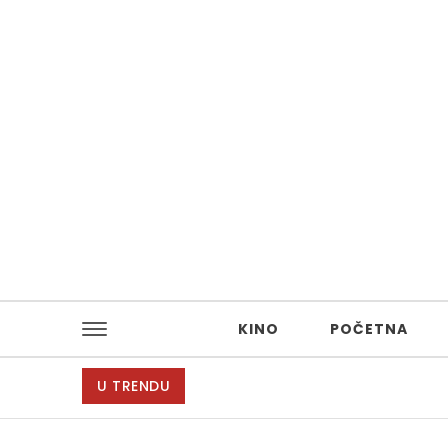
Skip to content
KINO
POČETNA
U TRENDU