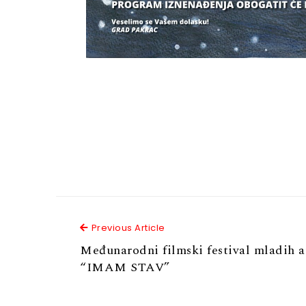
Previous Article
Previous Article
Međunarodni filmski festival mladih a
“IMAM STAV”