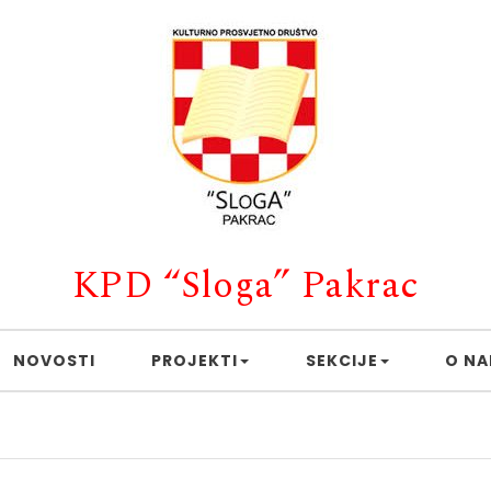
KPD “Sloga” Pakrac
NOVOSTI
PROJEKTI
SEKCIJE
O N
Caffe