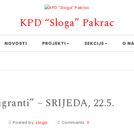
KPD “Sloga” Pakrac
NOVOSTI
PROJEKTI
SEKCIJE
O N
granti” – SRIJEDA, 22.5.
Posted by:
sloga
Comments:
0