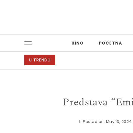
Skip to content
KINO
POČETNA
U TRENDU
Predstava “Emi
Posted on: May 13, 2024