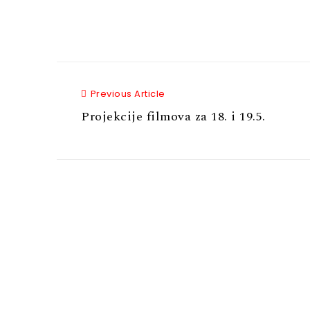
Previous Article
Previous Article
Projekcije filmova za 18. i 19.5.