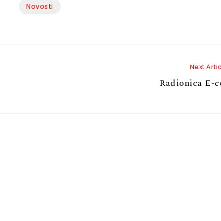
Novosti
Next Arti
Radionica E-c