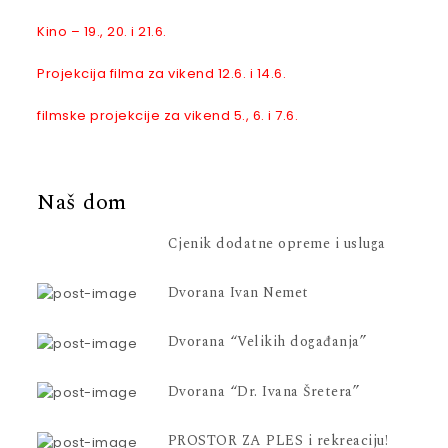
Kino – 19., 20. i 21.6.
Projekcija filma za vikend 12.6. i 14.6.
filmske projekcije za vikend 5., 6. i 7.6.
Naš dom
Cjenik dodatne opreme i usluga
Dvorana Ivan Nemet
Dvorana “Velikih događanja”
Dvorana “Dr. Ivana Šretera”
PROSTOR ZA PLES i rekreaciju!