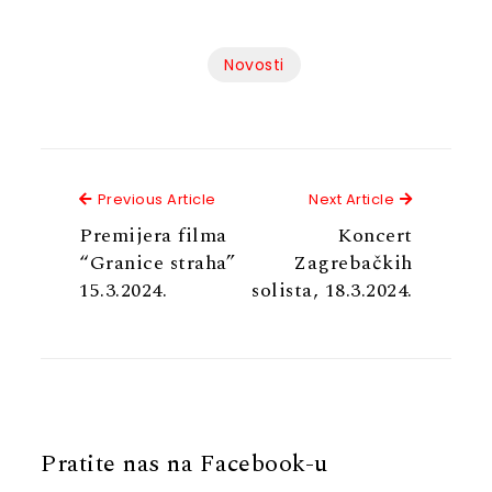
Novosti
Previous Article
Next Articl
Previous Article
Next Article
Premijera filma
Koncert
“Granice straha”
Zagrebačkih
15.3.2024.
solista, 18.3.2024.
Pratite nas na Facebook-u