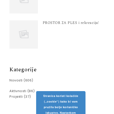
PROSTOR ZA PLES i rekreaciju!
Kategorije
Novosti
(606)
Aktivnosti
(86)
Stranica koristi kolačiće
Projekti
(37)
(„cookie“) kako bi vam
pružila bolje korisničko
iskustvo. Nastavkom