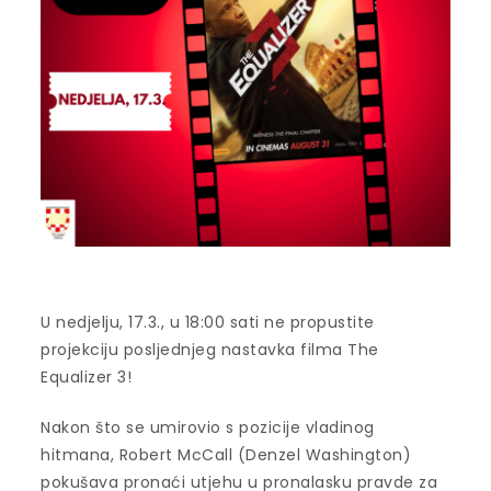
U nedjelju, 17.3., u 18:00 sati ne propustite
projekciju posljednjeg nastavka filma The
Equalizer 3!
Nakon što se umirovio s pozicije vladinog
hitmana, Robert McCall (Denzel Washington)
pokušava pronaći utjehu u pronalasku pravde za