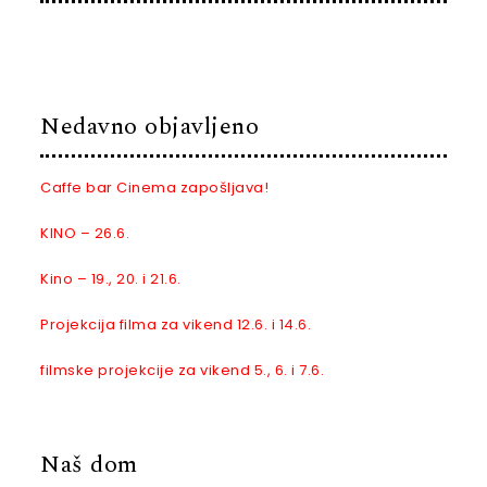
Nedavno objavljeno
Caffe bar Cinema zapošljava!
KINO – 26.6.
Kino – 19., 20. i 21.6.
Projekcija filma za vikend 12.6. i 14.6.
filmske projekcije za vikend 5., 6. i 7.6.
Naš dom