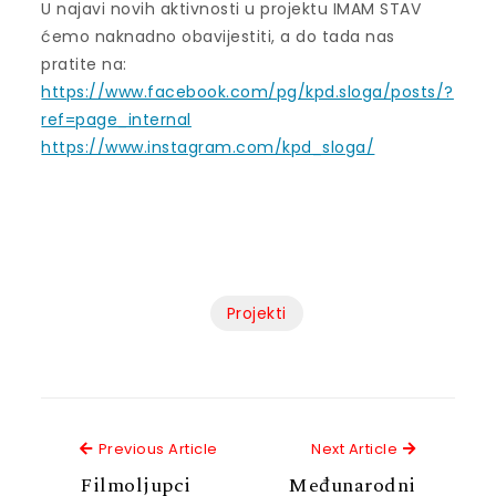
U najavi novih aktivnosti u projektu IMAM STAV
ćemo naknadno obavijestiti, a do tada nas
pratite na:
https://www.facebook.com/pg/kpd.sloga/posts/?
ref=page_internal
https://www.instagram.com/kpd_sloga/
Projekti
Previous Article
Next Articl
Previous Article
Next Article
Filmoljupci
Međunarodni