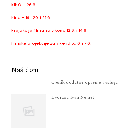
KINO – 26.6.
Kino – 19., 20. i 21.6.
Projekcija filma za vikend 12.6. i 14.6.
filmske projekcije za vikend 5., 6. i 7.6.
Naš dom
Cjenik dodatne opreme i usluga
Dvorana Ivan Nemet