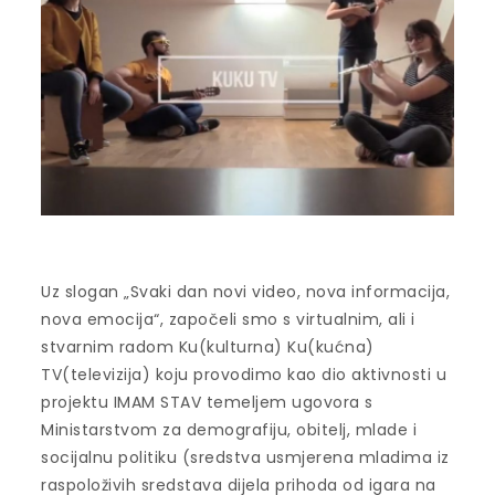
Uz slogan „Svaki dan novi video, nova informacija,
nova emocija“, započeli smo s virtualnim, ali i
stvarnim radom Ku(kulturna) Ku(kućna)
TV(televizija) koju provodimo kao dio aktivnosti u
projektu IMAM STAV temeljem ugovora s
Ministarstvom za demografiju, obitelj, mlade i
socijalnu politiku (sredstva usmjerena mladima iz
raspoloživih sredstava dijela prihoda od igara na