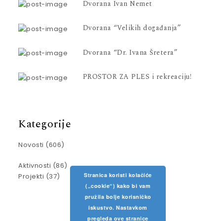
Dvorana Ivan Nemet
Dvorana “Velikih događanja”
Dvorana “Dr. Ivana Šretera”
PROSTOR ZA PLES i rekreaciju!
Kategorije
Novosti
(606)
Aktivnosti
(86)
Stranica koristi kolačiće
Projekti
(37)
(„cookie“) kako bi vam
pružila bolje korisničko
iskustvo. Nastavkom
pregleda ove stranice