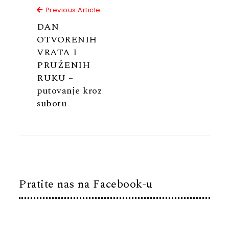
Previous Article
Previous Article
DAN
OTVORENIH
VRATA I
PRUŽENIH
RUKU –
putovanje kroz
subotu
Pratite nas na Facebook-u