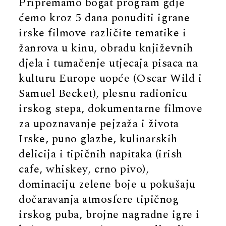
Pripremamo bogat program gdje
ćemo kroz 5 dana ponuditi igrane
irske filmove različite tematike i
žanrova u kinu, obradu književnih
djela i tumačenje utjecaja pisaca na
kulturu Europe uopće (Oscar Wild i
Samuel Becket), plesnu radionicu
irskog stepa, dokumentarne filmove
za upoznavanje pejzaža i života
Irske, puno glazbe, kulinarskih
delicija i tipičnih napitaka (irish
cafe, whiskey, crno pivo),
dominaciju zelene boje u pokušaju
dočaravanja atmosfere tipičnog
irskog puba, brojne nagradne igre i