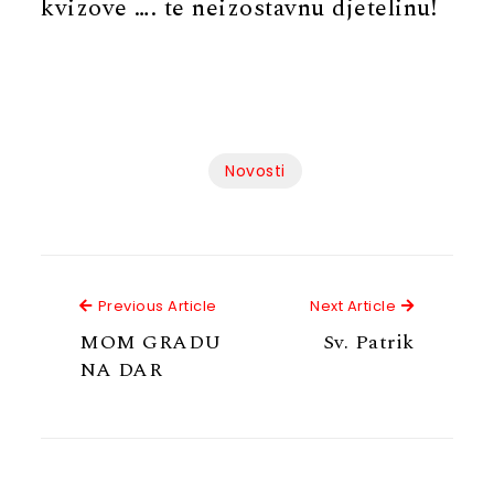
kvizove …. te neizostavnu djetelinu!
Novosti
Previous Article
Next Articl
Previous Article
Next Article
MOM GRADU
Sv. Patrik
NA DAR