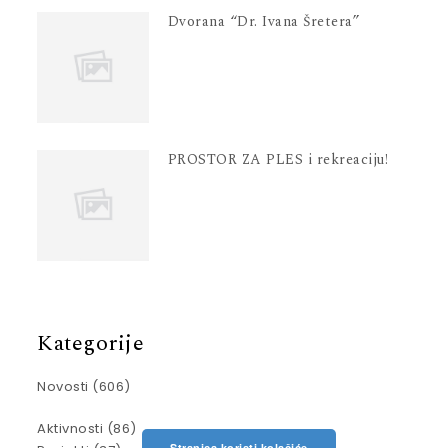
Dvorana “Dr. Ivana Šretera”
PROSTOR ZA PLES i rekreaciju!
Kategorije
Novosti
(606)
Aktivnosti
(86)
Stranica koristi kolačiće