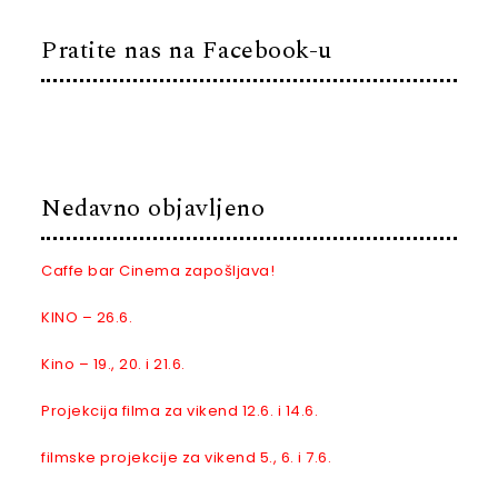
Pratite nas na Facebook-u
Nedavno objavljeno
Caffe bar Cinema zapošljava!
KINO – 26.6.
Kino – 19., 20. i 21.6.
Projekcija filma za vikend 12.6. i 14.6.
filmske projekcije za vikend 5., 6. i 7.6.