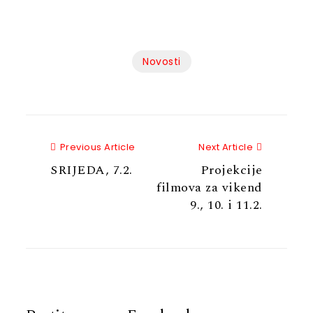
Novosti
Previous Article
Next Articl
Previous Article
Next Article
SRIJEDA, 7.2.
Projekcije
filmova za vikend
9., 10. i 11.2.