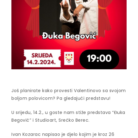
Još planirate kako provesti Valentinovo sa svojom
boljom polovicom? Pa gledajući predstavu!
U srijedu, 14.2., u goste nam stiže predstava “Đuka
Begović” i Studioart, Srećko Berec.
Ivan Kozarac napisao je djelo kojim je kroz 26