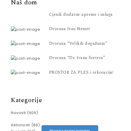
Naš dom
Cjenik dodatne opreme i usluga
Dvorana Ivan Nemet
Dvorana “Velikih događanja”
Dvorana “Dr. Ivana Šretera”
PROSTOR ZA PLES i rekreaciju!
Kategorije
Novosti
(606)
Aktivnosti
(86)
Stranica koristi kolačiće