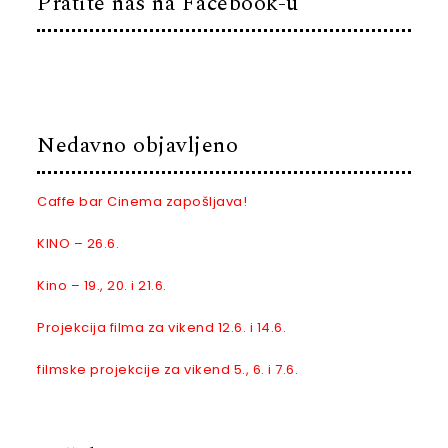
Pratite nas na Facebook-u
Nedavno objavljeno
Caffe bar Cinema zapošljava!
KINO – 26.6.
Kino – 19., 20. i 21.6.
Projekcija filma za vikend 12.6. i 14.6.
filmske projekcije za vikend 5., 6. i 7.6.