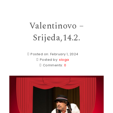
Valentinovo –
Srijeda,14.2.
Posted on: February 1, 2024
Posted by:
sloga
Comments:
0