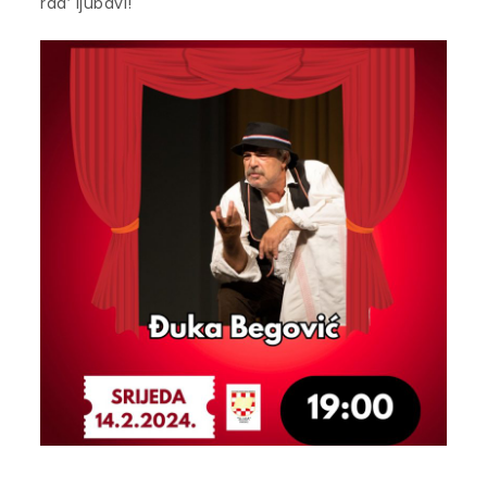
rad’ ljubavi!