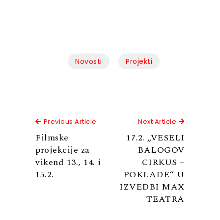
Novosti
Projekti
Previous Article
Next Articl
Previous Article
Next Article
Filmske
17.2. „VESELI
projekcije za
BALOGOV
vikend 13., 14. i
CIRKUS –
15.2.
POKLADE“ U
IZVEDBI MAX
TEATRA