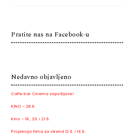
Pratite nas na Facebook-u
Nedavno objavljeno
Caffe bar Cinema zapošljava!
KINO – 26.6.
Kino – 19., 20. i 21.6.
Projekcija filma za vikend 12.6. i 14.6.