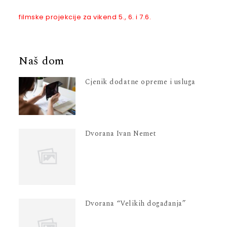
filmske projekcije za vikend 5., 6. i 7.6.
Naš dom
Cjenik dodatne opreme i usluga
Dvorana Ivan Nemet
Dvorana “Velikih događanja”