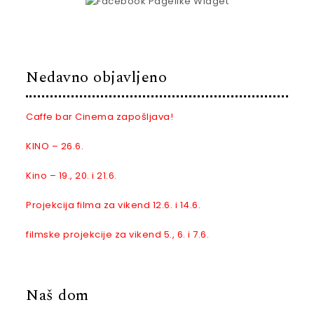
Nedavno objavljeno
Caffe bar Cinema zapošljava!
KINO – 26.6.
Kino – 19., 20. i 21.6.
Projekcija filma za vikend 12.6. i 14.6.
filmske projekcije za vikend 5., 6. i 7.6.
Naš dom