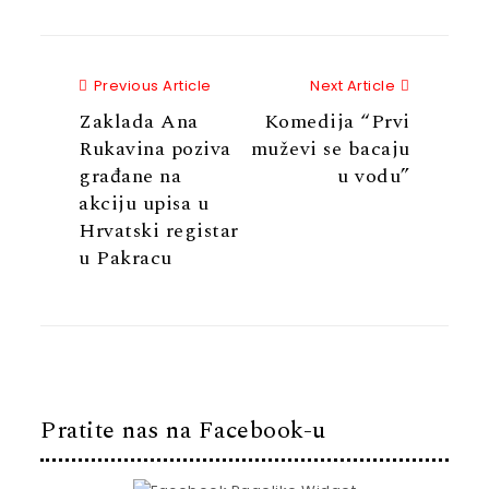
Previous Article
Next Articl
Previous Article
Next Article
Zaklada Ana
Komedija “Prvi
Rukavina poziva
muževi se bacaju
građane na
u vodu”
akciju upisa u
Hrvatski registar
u Pakracu
Pratite nas na Facebook-u