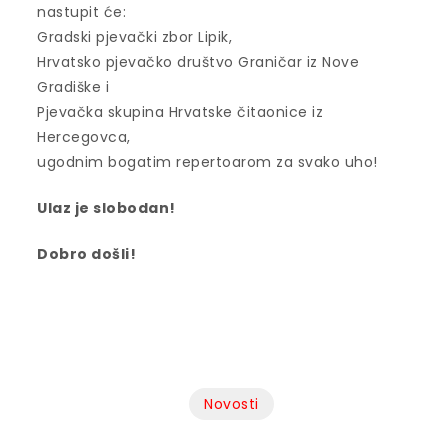
nastupit će:
Gradski pjevački zbor Lipik,
Hrvatsko pjevačko društvo Graničar iz Nove
Gradiške i
Pjevačka skupina Hrvatske čitaonice iz
Hercegovca,
ugodnim bogatim repertoarom za svako uho!
Ulaz je slobodan!
Dobro došli!
Novosti