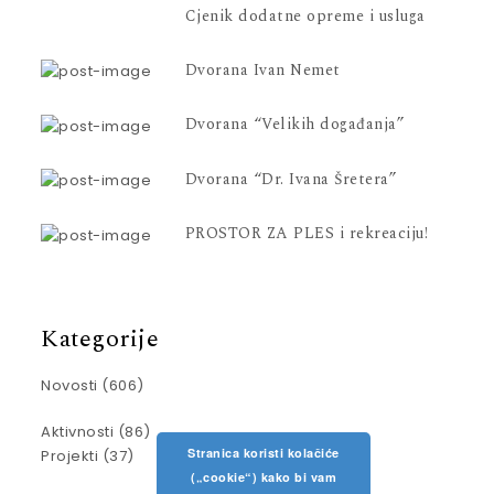
Cjenik dodatne opreme i usluga
Dvorana Ivan Nemet
Dvorana “Velikih događanja”
Dvorana “Dr. Ivana Šretera”
PROSTOR ZA PLES i rekreaciju!
Kategorije
Novosti
(606)
Aktivnosti
(86)
Stranica koristi kolačiće
Projekti
(37)
(„cookie“) kako bi vam