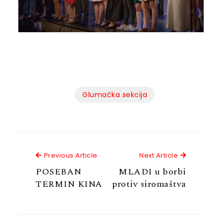
Glumačka sekcija
Previous Article
Next Articl
Previous Article
Next Article
POSEBAN
MLADI u borbi
TERMIN KINA
protiv siromaštva