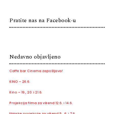
Pratite nas na Facebook-u
Nedavno objavljeno
Caffe bar Cinema zapošljava!
KINO – 26.6.
Kino – 19., 20. i 21.6.
Projekcija filma za vikend 12.6. i 14.6.
filmske projekcije za vikend 5., 6. i 7.6.