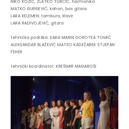
NIKO KOZIĆ, ZLATKO TURČIĆ; harmonika
MATKO ĐURĐEVIĆ; kahon, bas gitara
LARA KELEMEN; tambura, klavir
LARA RADIVOJEVIĆ, gitara
tehnička podrška: SARA MARIN DOROTEA TOMIĆ
ALEKSANDAR BLAŽEVIĆ MATEO KADEŽABEK STJEPAN
FEHER
tehnički koordinator: KREŠIMIR MAĐAROŠI