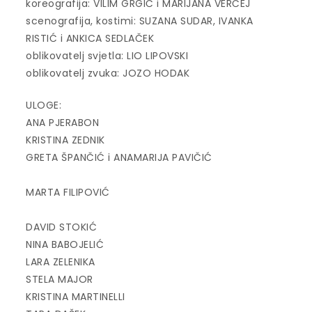
koreografija: VILIM GRGIĆ i MARIJANA VERČEJ
scenografija, kostimi: SUZANA SUDAR, IVANKA
RISTIĆ i ANKICA SEDLAČEK
oblikovatelj svjetla: LIO LIPOVSKI
oblikovatelj zvuka: JOZO HODAK
ULOGE:
ANA PJERABON
KRISTINA ZEDNIK
GRETA ŠPANČIĆ i ANAMARIJA PAVIČIĆ
MARTA FILIPOVIĆ
DAVID STOKIĆ
NINA BABOJELIĆ
LARA ZELENIKA
STELA MAJOR
KRISTINA MARTINELLI