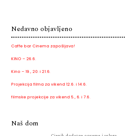
Nedavno objavljeno
Caffe bar Cinema zapošljava!
KINO – 26.6.
Kino – 19., 20. i 21.6.
Projekcija filma za vikend 12.6. i 14.6.
filmske projekcije za vikend 5., 6. i 7.6.
Naš dom
Cjenik dodatne opreme i usluga