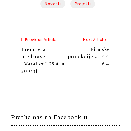
Novosti
Projekti
Previous Article
Next Articl
Previous Article
Next Article
Premijera
Filmske
predstave
projekcije za 4.4.
“Varalice” 25.4. u
i 6.4.
20 sati
Pratite nas na Facebook-u