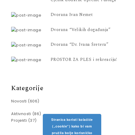
Dvorana Ivan Nemet
Dvorana “Velikih događanja”
Dvorana “Dr. Ivana Šretera”
PROSTOR ZA PLES i rekreaciju!
Kategorije
Novosti
(606)
Aktivnosti
(86)
Stranica koristi kolačiće
Projekti
(37)
(„cookie“) kako bi vam
pružila bolje korisničko