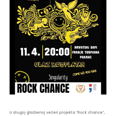
U drugoj glazbenoj večeri projekta “Rock chance”,