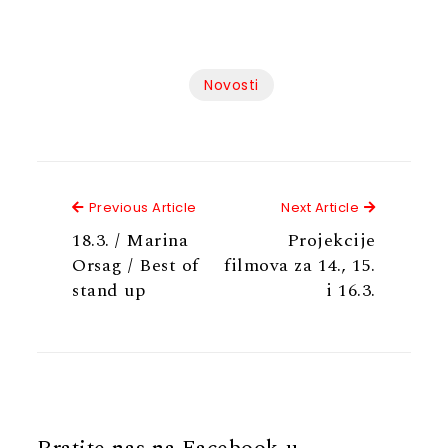
Novosti
Previous Article
Next Articl
Previous Article
Next Article
18.3. / Marina
Projekcije
Orsag / Best of
filmova za 14., 15.
stand up
i 16.3.