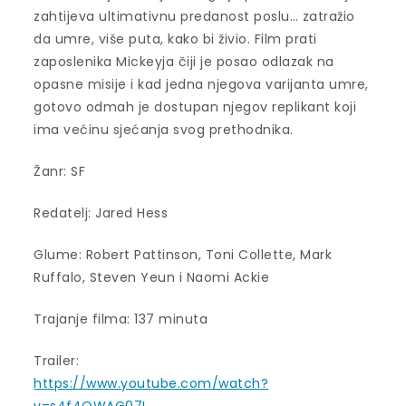
zahtijeva ultimativnu predanost poslu… zatražio
da umre, više puta, kako bi živio. Film prati
zaposlenika Mickeyja čiji je posao odlazak na
opasne misije i kad jedna njegova varijanta umre,
gotovo odmah je dostupan njegov replikant koji
ima većinu sjećanja svog prethodnika.
Žanr: SF
Redatelj: Jared Hess
Glume: Robert Pattinson, Toni Collette, Mark
Ruffalo, Steven Yeun i Naomi Ackie
Trajanje filma: 137 minuta
Trailer:
https://www.youtube.com/watch?