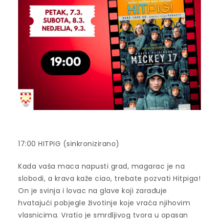
17:00 HITPIG (sinkronizirano)
Kada vaša maca napusti grad, magarac je na
slobodi, a krava kaže ciao, trebate pozvati Hitpiga!
On je svinja i lovac na glave koji zarađuje
hvatajući pobjegle životinje koje vraća njihovim
vlasnicima. Vratio je smrdljivog tvora u opasan