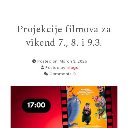
Projekcije filmova za
vikend 7., 8. i 9.3.
Posted on: March 3, 2025
Posted by:
sloga
Comments:
0