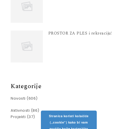
PROSTOR ZA PLES i rekreaciju!
Kategorije
Novosti
(606)
Aktivnosti
(86)
Stranica koristi kolačiće
Projekti
(37)
(„cookie“) kako bi vam
pružila bolje korisničko