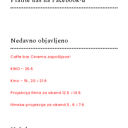
Pratite nas na Facebook-u
Nedavno objavljeno
Caffe bar Cinema zapošljava!
KINO – 26.6.
Kino – 19., 20. i 21.6.
Projekcija filma za vikend 12.6. i 14.6.
filmske projekcije za vikend 5., 6. i 7.6.