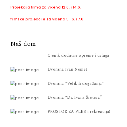
Projekcija filma za vikend 12.6. i 14.6.
filmske projekcije za vikend 5., 6. i 7.6.
Naš dom
Cjenik dodatne opreme i usluga
Dvorana Ivan Nemet
Dvorana “Velikih događanja”
Dvorana “Dr. Ivana Šretera”
PROSTOR ZA PLES i rekreaciju!