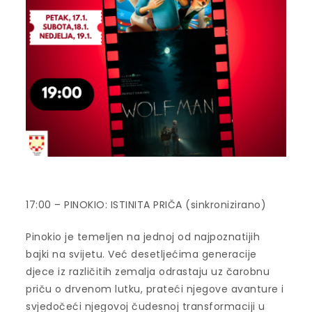
17:00 – PINOKIO: ISTINITA PRIČA (sinkronizirano)
Pinokio je temeljen na jednoj od najpoznatijih
bajki na svijetu. Već desetljećima generacije
djece iz različitih zemalja odrastaju uz čarobnu
priču o drvenom lutku, prateći njegove avanture i
svjedočeći njegovoj čudesnoj transformaciji u