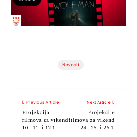
Novosti
Previous Article
Next Articl
Previous Article
Next Article
Projekcija
Projekcije
filmova za vikend
filmova za vikend
10., 11. i 12.1.
24., 25. i 26.1.