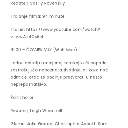
Redatelj: Vasiliy Rovenskiy
Trajanje filma: 94 minute
Trailer: https://www.youtube.com/watch?
v=vezAn4Cs8I4
19:00 – ČOVJEK VUK (Wolf Man)
Jednu obitelj u udaljenoj seoskoj kući napada
zastrašujuća nepoznata životinja, ali kako noć
odmiče, otac se počinje pretvarati u nešto
neprepoznatljivo.
Žanr: horor
Redatelj: Leigh Whannell
Glume: Julia Garner, Christopher Abbott, Sam