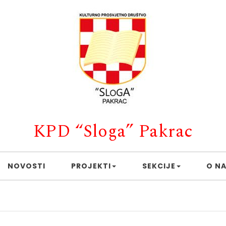
KPD “Sloga” Pakrac
NOVOSTI
PROJEKTI
SEKCIJE
O N
Caffe bar 