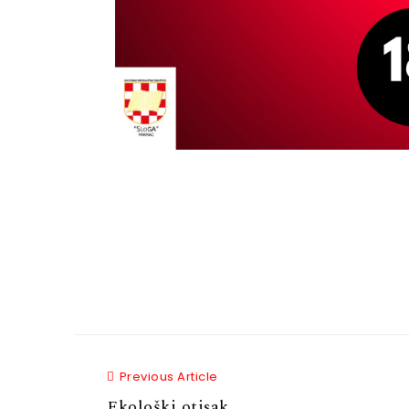
Previous Article
Previous Article
Ekološki otisak