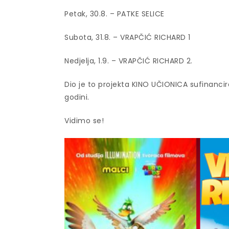
Petak, 30.8. – PATKE SELICE
Subota, 31.8. – VRAPČIĆ RICHARD 1
Nedjelja, 1.9. – VRAPČIĆ RICHARD 2.
Dio je to projekta KINO UČIONICA sufinancir
godini.
Vidimo se!