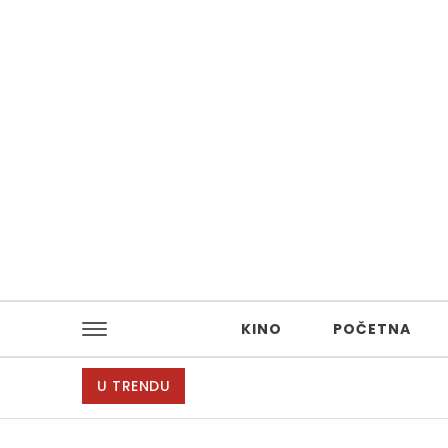
Skip to content
KINO
POČETNA
U TRENDU