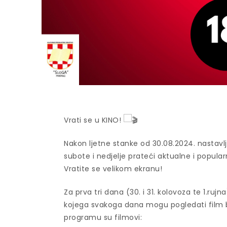
Vrati se u KINO!
Nakon ljetne stanke od 30.08.2024. nastav
subote i nedjelje prateći aktualne i popular
Vratite se velikom ekranu!
Za prva tri dana (30. i 31. kolovoza te 1.r
kojega svakoga dana mogu pogledati film be
programu su filmovi: