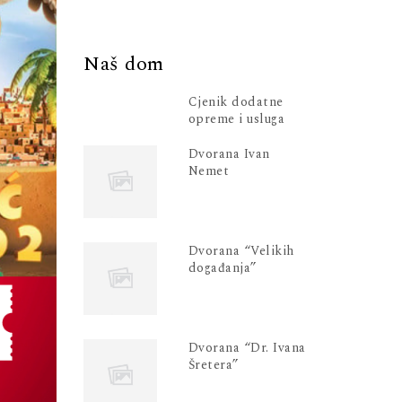
Naš dom
Cjenik dodatne
opreme i usluga
Dvorana Ivan
Nemet
Dvorana “Velikih
događanja”
Dvorana “Dr. Ivana
Šretera”