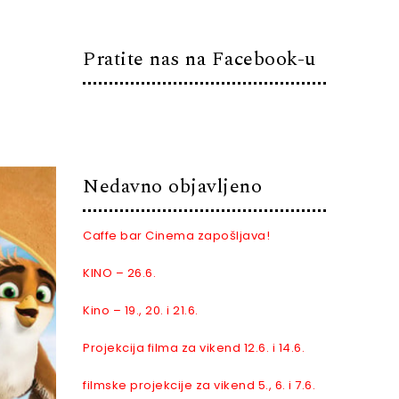
Pratite nas na Facebook-u
Nedavno objavljeno
Caffe bar Cinema zapošljava!
KINO – 26.6.
Kino – 19., 20. i 21.6.
Projekcija filma za vikend 12.6. i 14.6.
filmske projekcije za vikend 5., 6. i 7.6.