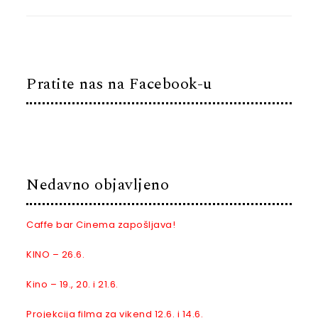
Pratite nas na Facebook-u
Nedavno objavljeno
Caffe bar Cinema zapošljava!
KINO – 26.6.
Kino – 19., 20. i 21.6.
Projekcija filma za vikend 12.6. i 14.6.