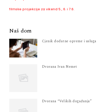
filmske projekcije za vikend 5., 6. i 7.6.
Naš dom
Cjenik dodatne opreme i usluga
Dvorana Ivan Nemet
Dvorana “Velikih događanja”