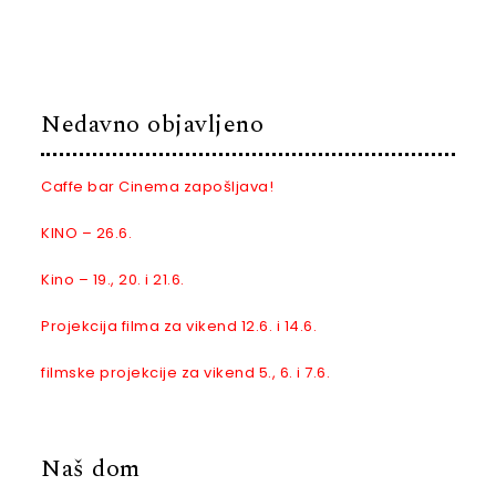
Nedavno objavljeno
Caffe bar Cinema zapošljava!
KINO – 26.6.
Kino – 19., 20. i 21.6.
Projekcija filma za vikend 12.6. i 14.6.
filmske projekcije za vikend 5., 6. i 7.6.
Naš dom