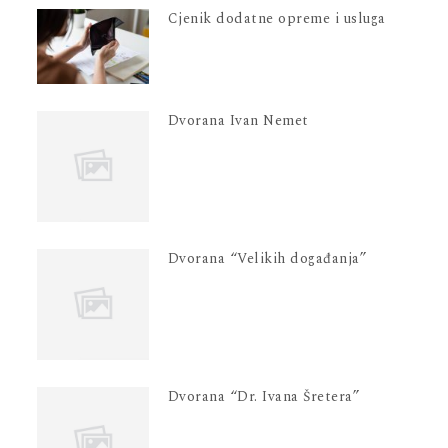
Cjenik dodatne opreme i usluga
Dvorana Ivan Nemet
Dvorana “Velikih događanja”
Dvorana “Dr. Ivana Šretera”