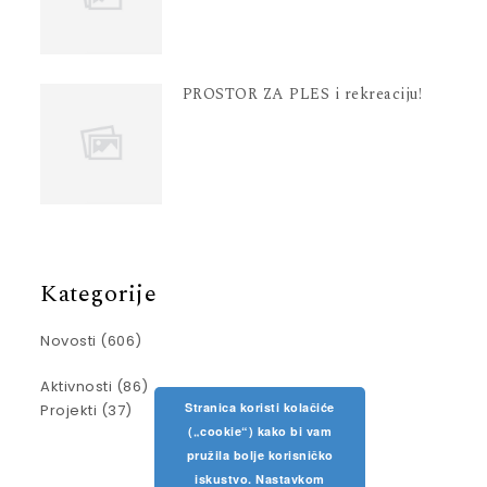
PROSTOR ZA PLES i rekreaciju!
Kategorije
Novosti
(606)
Aktivnosti
(86)
Stranica koristi kolačiće
Projekti
(37)
(„cookie“) kako bi vam
pružila bolje korisničko
iskustvo. Nastavkom