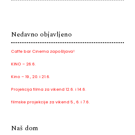
Nedavno objavljeno
Caffe bar Cinema zapošljava!
KINO – 26.6.
Kino – 19., 20. i 21.6.
Projekcija filma za vikend 12.6. i 14.6.
filmske projekcije za vikend 5., 6. i 7.6.
Naš dom