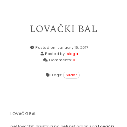
LOVAČKI BAL
Posted on: January 16, 2017
Posted by:
sloga
Comments:
0
Tags:
Slider
LOVAČKI BAL
pet lovačkih društava po peti put organizira
Lovački