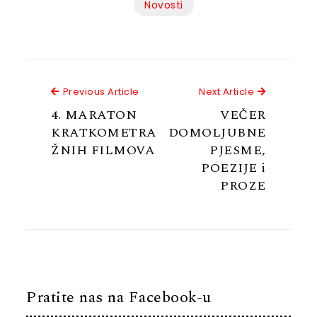
Novosti
Previous Article
Next Articl
Previous Article
Next Article
4. MARATON
VEČER
KRATKOMETRA
DOMOLJUBNE
ŽNIH FILMOVA
PJESME,
POEZIJE i
PROZE
Pratite nas na Facebook-u