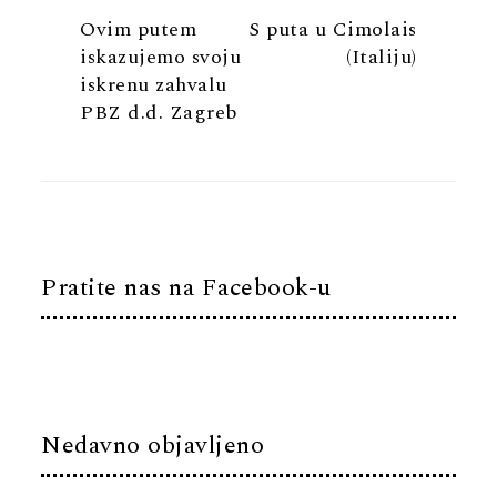
Ovim putem
S puta u Cimolais
iskazujemo svoju
(Italiju)
iskrenu zahvalu
PBZ d.d. Zagreb
Pratite nas na Facebook-u
Nedavno objavljeno