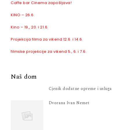
Caffe bar Cinema zapošljava!
KINO – 26.6.
Kino – 19., 20. i 21.6.
Projekcija filma za vikend 12.6. i 14.6.
filmske projekcije za vikend 5., 6. i 7.6.
Naš dom
Cjenik dodatne opreme i usluga
Dvorana Ivan Nemet