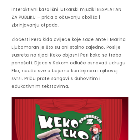
interaktivni kazališni lutkarski mjuzikl BESPLATAN
ZA PUBLIKU – priča o očuvanju okoliša i
zbrinjavanju otpada.
Zločesti Pero kida cvijeće koje sade Ante i Marina.
Ljubomoran je što su oni stalno zajedno. Poslije
susreta na rijeci Keko objasni Peri kako se treba
ponašati. Djeca s Kekom odluče osnovati udrugu
Eko, nauče sve o bojama kontejnera i njihovoj
svrsi. Priču prate songovi s duhovitim i
edukativnim tekstovima.