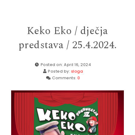
Keko Eko / dječja
predstava / 25.4.2024.
Posted on: April 16, 2024
Posted by:
sloga
Comments:
0