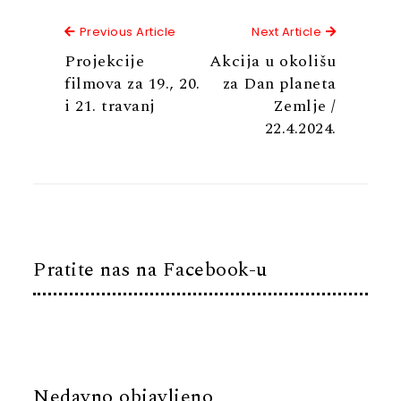
Previous Article
Next Articl
Previous Article
Next Article
Projekcije
Akcija u okolišu
filmova za 19., 20.
za Dan planeta
i 21. travanj
Zemlje /
22.4.2024.
Pratite nas na Facebook-u
Nedavno objavljeno