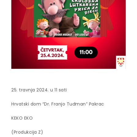
25. travnja 2024. u 11 sati
Hrvatski dom “Dr. Franjo Tuđman” Pakrac
KEKO EKO
(Produkcija Z)