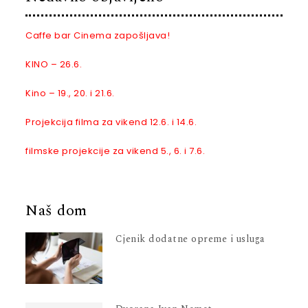
Caffe bar Cinema zapošljava!
KINO – 26.6.
Kino – 19., 20. i 21.6.
Projekcija filma za vikend 12.6. i 14.6.
filmske projekcije za vikend 5., 6. i 7.6.
Naš dom
Cjenik dodatne opreme i usluga