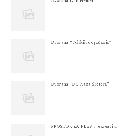
Dvorana Ivan Nemet
Dvorana “Velikih događanja”
Dvorana “Dr. Ivana Šretera”
PROSTOR ZA PLES i rekreaciju!