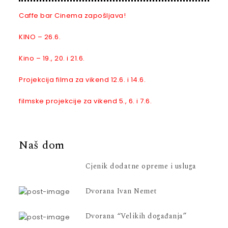
Caffe bar Cinema zapošljava!
KINO – 26.6.
Kino – 19., 20. i 21.6.
Projekcija filma za vikend 12.6. i 14.6.
filmske projekcije za vikend 5., 6. i 7.6.
Naš dom
Cjenik dodatne opreme i usluga
Dvorana Ivan Nemet
Dvorana “Velikih događanja”