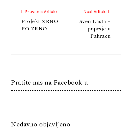
Previous Article
Next Articl
Previous Article
Next Article
Projekt ZRNO
Sven Lasta –
PO ZRNO
poprsje u
Pakracu
Pratite nas na Facebook-u
Nedavno objavljeno