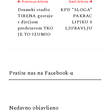
Previous Article
Next Articl
Previous Article
Next Article
Dramski studio
KPD “SLOGA”
TIRENA gostuje
PAKRAC
s dječjom
LIPIKU S
predstavom TKO
LJUBAVLJU
JE TO IZUMIO
Pratite nas na Facebook-u
Nedavno objavljeno