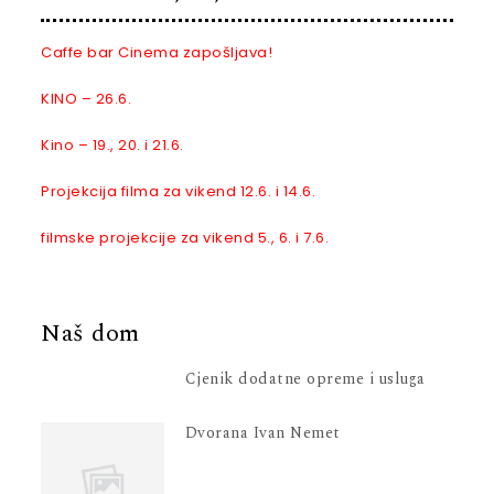
Caffe bar Cinema zapošljava!
KINO – 26.6.
Kino – 19., 20. i 21.6.
Projekcija filma za vikend 12.6. i 14.6.
filmske projekcije za vikend 5., 6. i 7.6.
Naš dom
Cjenik dodatne opreme i usluga
Dvorana Ivan Nemet