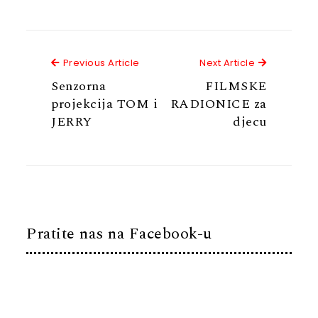
Previous Article
Next Articl
Previous Article
Next Article
Senzorna
FILMSKE
projekcija TOM i
RADIONICE za
JERRY
djecu
Pratite nas na Facebook-u