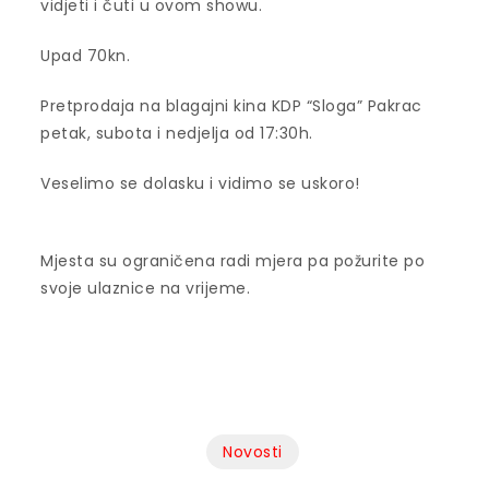
vidjeti i čuti u ovom showu.
Upad 70kn.
Pretprodaja na blagajni kina KDP “Sloga” Pakrac
petak, subota i nedjelja od 17:30h.
Veselimo se dolasku i vidimo se uskoro!
Mjesta su ograničena radi mjera pa požurite po
svoje ulaznice na vrijeme.
Novosti