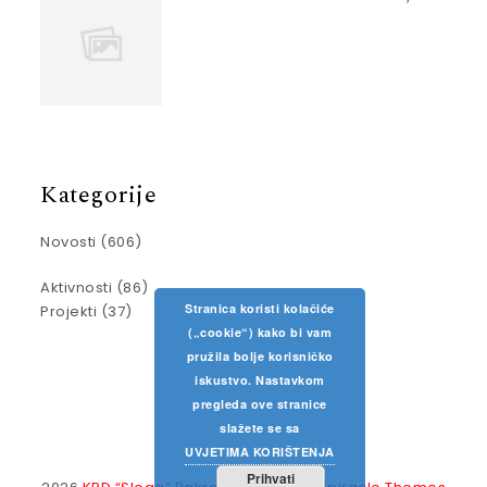
Kategorije
Novosti
(606)
Aktivnosti
(86)
Stranica koristi kolačiće
Projekti
(37)
(„cookie“) kako bi vam
pružila bolje korisničko
iskustvo. Nastavkom
pregleda ove stranice
slažete se sa
UVJETIMA KORIŠTENJA
Prihvati