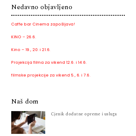
Nedavno objavljeno
Caffe bar Cinema zapošljava!
KINO – 26.6.
Kino – 19., 20. i 21.6.
Projekcija filma za vikend 12.6. i 14.6.
filmske projekcije za vikend 5., 6. i 7.6.
Naš dom
Cjenik dodatne opreme i usluga