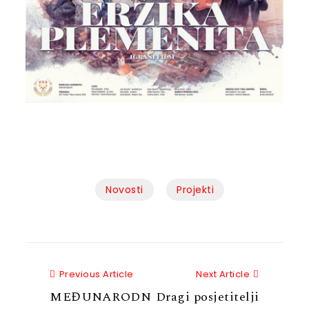
Novosti
Projekti
Previous Article
Next Articl
Previous Article
Next Article
MEĐUNARODN
Dragi posjetitelji