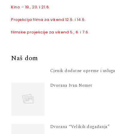
Kino – 19., 20. i 21.6.
Projekcija filma za vikend 12.6. i 14.6.
filmske projekcije za vikend 5., 6. i 7.6.
Naš dom
Cjenik dodatne opreme i usluga
Dvorana Ivan Nemet
Dvorana “Velikih događanja”