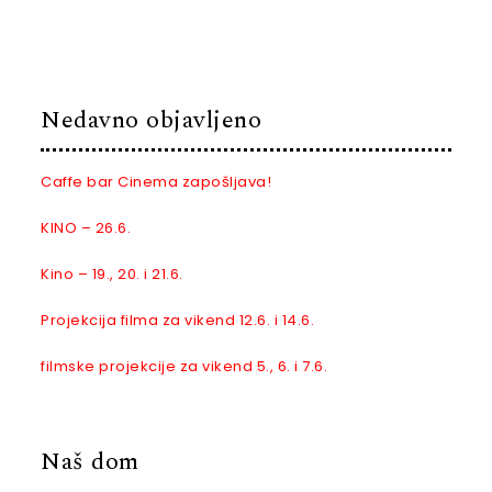
Nedavno objavljeno
Caffe bar Cinema zapošljava!
KINO – 26.6.
Kino – 19., 20. i 21.6.
Projekcija filma za vikend 12.6. i 14.6.
filmske projekcije za vikend 5., 6. i 7.6.
Naš dom