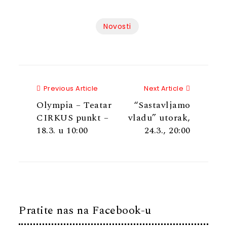
Novosti
Previous Article
Next Articl
Previous Article
Next Article
Olympia – Teatar
“Sastavljamo
CIRKUS punkt –
vladu” utorak,
18.3. u 10:00
24.3., 20:00
Pratite nas na Facebook-u