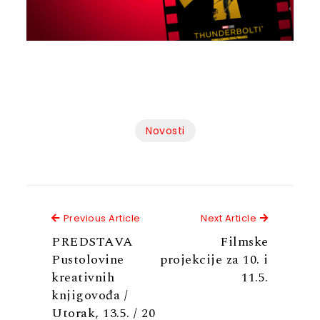
Novosti
Previous Article
Next Articl
Previous Article
Next Article
PREDSTAVA
Filmske
Pustolovine
projekcije za 10. i
kreativnih
11.5.
knjigovođa /
Utorak, 13.5. / 20