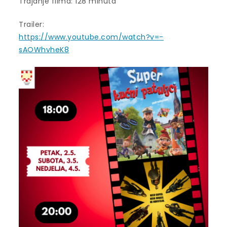
Trajanje filma: 128 minuta
Trailer:
https://www.youtube.com/watch?v=-
sAOWhvheK8