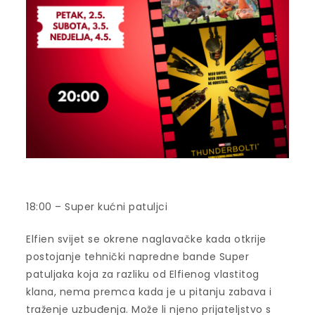
18:00 – Super kućni patuljci
Elfien svijet se okrene naglavačke kada otkrije
postojanje tehnički napredne bande Super
patuljaka koja za razliku od Elfienog vlastitog
klana, nema premca kada je u pitanju zabava i
traženje uzbuđenja. Može li njeno prijateljstvo s