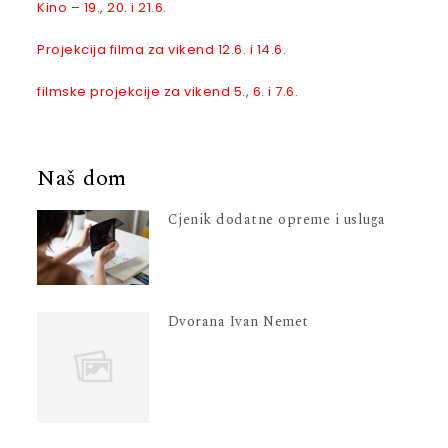
Kino – 19., 20. i 21.6.
Projekcija filma za vikend 12.6. i 14.6.
filmske projekcije za vikend 5., 6. i 7.6.
Naš dom
Cjenik dodatne opreme i usluga
Dvorana Ivan Nemet