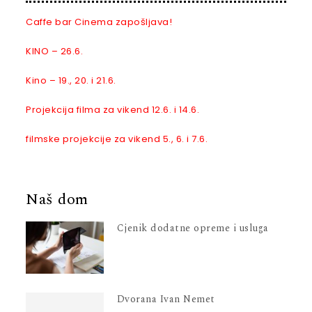
Caffe bar Cinema zapošljava!
KINO – 26.6.
Kino – 19., 20. i 21.6.
Projekcija filma za vikend 12.6. i 14.6.
filmske projekcije za vikend 5., 6. i 7.6.
Naš dom
Cjenik dodatne opreme i usluga
Dvorana Ivan Nemet