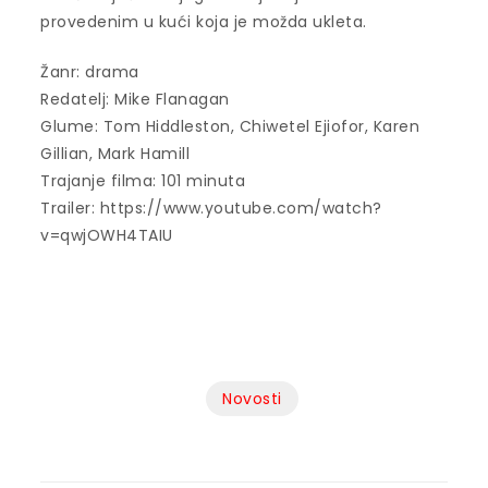
provedenim u kući koja je možda ukleta.
Žanr: drama
Redatelj: Mike Flanagan
Glume: Tom Hiddleston, Chiwetel Ejiofor, Karen
Gillian, Mark Hamill
Trajanje filma: 101 minuta
Trailer: https://www.youtube.com/watch?
v=qwjOWH4TAIU
Novosti