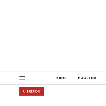
Skip to content
KINO
POČETNA
U TRENDU