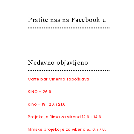
Pratite nas na Facebook-u
Nedavno objavljeno
Caffe bar Cinema zapošljava!
KINO – 26.6.
Kino – 19., 20. i 21.6.
Projekcija filma za vikend 12.6. i 14.6.
filmske projekcije za vikend 5., 6. i 7.6.