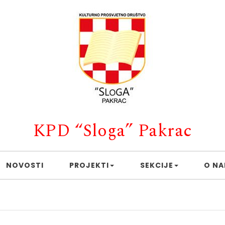
KPD “Sloga” Pakrac
NOVOSTI
PROJEKTI
SEKCIJE
O N
C