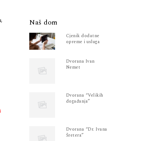
a,
Naš dom
Cjenik dodatne
opreme i usluga
Dvorana Ivan
Nemet
Dvorana “Velikih
događanja”
i
Dvorana “Dr. Ivana
Šretera”