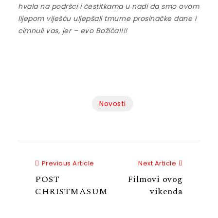
hvala na podršci i čestitkama u nadi da smo ovom
lijepom viješću uljepšali tmurne prosinačke dane i
cimnuli vas, jer – evo Božića!!!!
Novosti
Previous Article
Next Articl
Previous Article
Next Article
POST
Filmovi ovog
CHRISTMASUM
vikenda