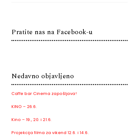
Pratite nas na Facebook-u
Nedavno objavljeno
Caffe bar Cinema zapošljava!
KINO – 26.6.
Kino – 19., 20. i 21.6.
Projekcija filma za vikend 12.6. i 14.6.