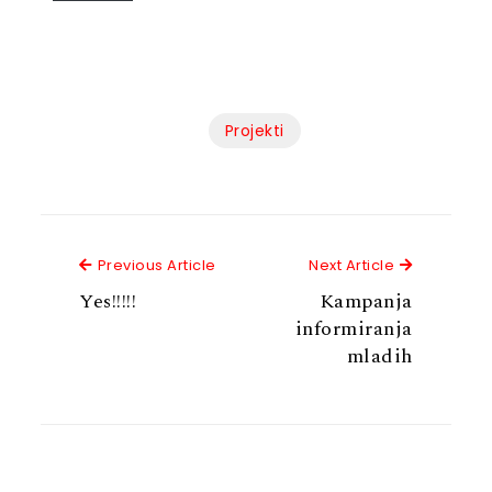
Projekti
Previous Article
Next Articl
Previous Article
Next Article
Yes!!!!!
Kampanja
informiranja
mladih