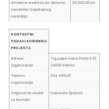
Utrošena sredstva do datuma
30.000,00 kn
završetka izvještajnog
razdoblja:
KONTAKTNI
PODACI KORISNIKA
PROJEKTA
Adresa
Trg pape Ivana Pavla II 10,
organizacije:
34550 Pakrac
Telefon
034 411049
organizacije:
Odgovorna osoba
Dubravka Špančić
za kontakt: