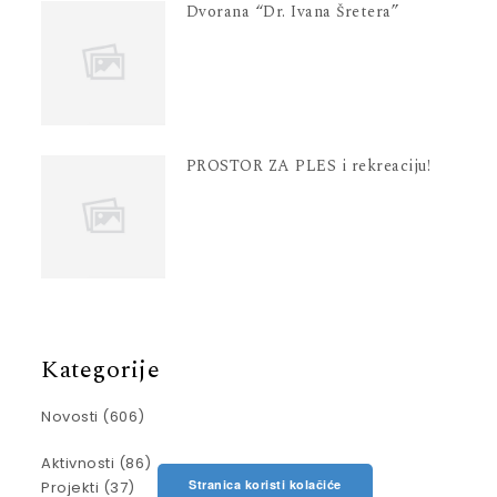
Dvorana “Dr. Ivana Šretera”
PROSTOR ZA PLES i rekreaciju!
Kategorije
Novosti
(606)
Aktivnosti
(86)
Stranica koristi kolačiće
Projekti
(37)