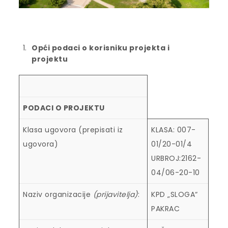
Opći podaci o korisniku projekta i
projektu
PODACI O PROJEKTU
Klasa ugovora (prepisati iz
KLASA: 007-
ugovora)
01/20-01/4
URBROJ:2162-
04/06-20-10
Naziv organizacije
(prijavitelja)
:
KPD „SLOGA“
PAKRAC