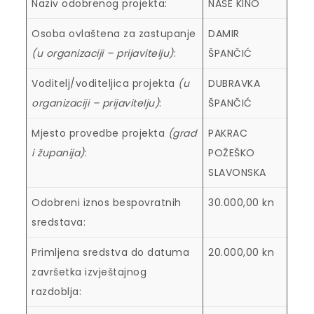
Naziv odobrenog projekta:
NAŠE KINO
Osoba ovlaštena za zastupanje
DAMIR
(u organizaciji – prijavitelju)
:
ŠPANČIĆ
Voditelj/voditeljica projekta
(u
DUBRAVKA
organizaciji – prijavitelju)
:
ŠPANČIĆ
Mjesto provedbe projekta
(grad
PAKRAC
i županija)
:
POŽEŠKO
SLAVONSKA
Odobreni iznos bespovratnih
30.000,00 kn
sredstava:
Primljena sredstva do datuma
20.000,00 kn
završetka izvještajnog
razdoblja: