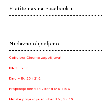
Pratite nas na Facebook-u
Nedavno objavljeno
Caffe bar Cinema zapošljava!
KINO – 26.6.
Kino – 19., 20. i 21.6.
Projekcija filma za vikend 12.6. i 14.6.
filmske projekcije za vikend 5., 6. i 7.6.