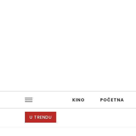
Skip to content
KINO
POČETNA
U TRENDU