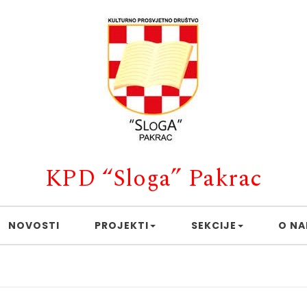
KPD “Sloga” Pakrac
NOVOSTI
PROJEKTI
SEKCIJE
O N