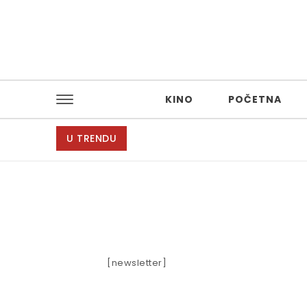
Skip to content
KINO
POČETNA
U TRENDU
[newsletter]