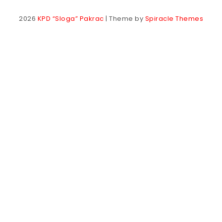
2026
KPD “Sloga” Pakrac
| Theme by
Spiracle Themes