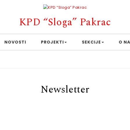
KPD “Sloga” Pakrac
NOVOSTI
PROJEKTI
SEKCIJE
O N
Newsletter